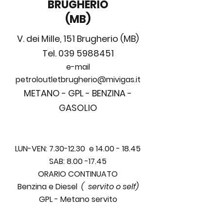
BRUGHERIO
(MB)
V. dei Mille, 151 Brugherio (MB)
Tel.
039 5988451
e-mail
petroloutletbrugherio@mivigas.it
METANO - GPL - BENZINA -
GASOLIO
LUN-VEN:
7.30-12.30
e
14.00 - 18.45
SAB:
8.00 -17.45
ORARIO CONTINUATO
Benzina e Diesel
( servito o self)
GPL - Metano
servito